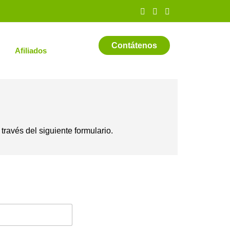
Contátenos
Afiliados
ravés del siguiente formulario.