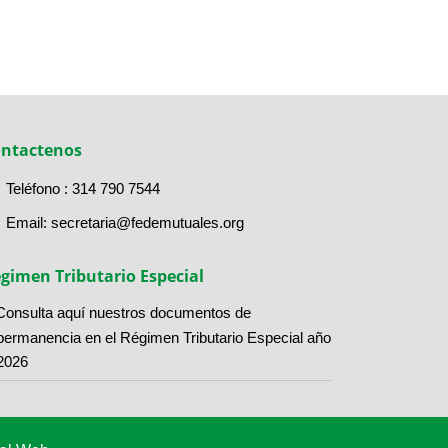
ntactenos
Teléfono :
314 790 7544
Email:
secretaria@fedemutuales.org
gimen Tributario Especial
Consulta aquí nuestros documentos de
permanencia en el Régimen Tributario Especial año
2026