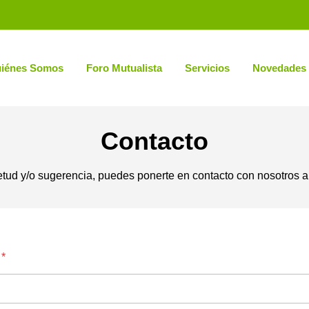
iénes Somos
Foro Mutualista
Servicios
Novedades
Contacto
etud y/o sugerencia, puedes ponerte en contacto con nosotros a t
o
*