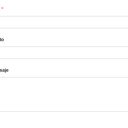
o
*
to
saje