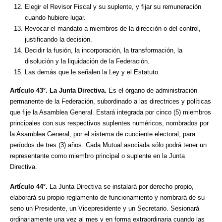
Elegir el Revisor Fiscal y su suplente, y fijar su remuneración
cuando hubiere lugar.
Revocar el mandato a miembros de la dirección o del control,
justificando la decisión.
Decidir la fusión, la incorporación, la transformación, la
disolución y la liquidación de la Federación.
Las demás que le señalen la Ley y el Estatuto.
Artículo 43°. La Junta Directiva.
Es el órgano de administración
permanente de la Federación, subordinado a las directrices y políticas
que fije la Asamblea General. Estará integrada por cinco (5) miembros
principales con sus respectivos suplentes numéricos, nombrados por
la Asamblea General, por el sistema de cuociente electoral, para
períodos de tres (3) años. Cada Mutual asociada sólo podrá tener un
representante como miembro principal o suplente en la Junta
Directiva.
Artículo 44°.
La Junta Directiva se instalará por derecho propio,
elaborará su propio reglamento de funcionamiento y nombrará de su
seno un Presidente, un Vicepresidente y un Secretario. Sesionará
ordinariamente una vez al mes y en forma extraordinaria cuando las