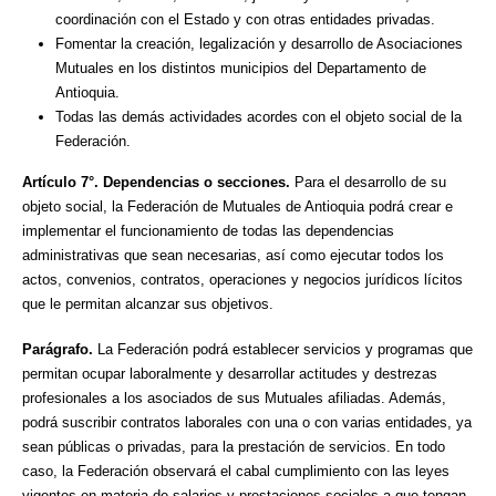
coordinación con el Estado y con otras entidades privadas.
Fomentar la creación, legalización y desarrollo de Asociaciones
Mutuales en los distintos municipios del Departamento de
Antioquia.
Todas las demás actividades acordes con el objeto social de la
Federación.
Artículo 7°. Dependencias o secciones.
Para el desarrollo de su
objeto social, la Federación de Mutuales de Antioquia podrá crear e
implementar el funcionamiento de todas las dependencias
administrativas que sean necesarias, así como ejecutar todos los
actos, convenios, contratos, operaciones y negocios jurídicos lícitos
que le permitan alcanzar sus objetivos.
Parágrafo.
La Federación podrá establecer servicios y programas que
permitan ocupar laboralmente y desarrollar actitudes y destrezas
profesionales a los asociados de sus Mutuales afiliadas. Además,
podrá suscribir contratos laborales con una o con varias entidades, ya
sean públicas o privadas, para la prestación de servicios. En todo
caso, la Federación observará el cabal cumplimiento con las leyes
vigentes en materia de salarios y prestaciones sociales a que tengan