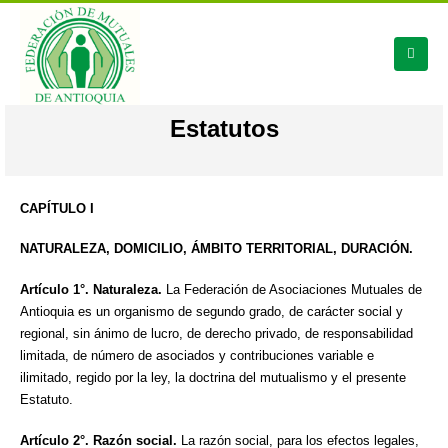
Estatutos
CAPÍTULO I
NATURALEZA, DOMICILIO, ÁMBITO TERRITORIAL, DURACIÓN.
Artículo 1°. Naturaleza.
La Federación de Asociaciones Mutuales de
Antioquia es un organismo de segundo grado, de carácter social y
regional, sin ánimo de lucro, de derecho privado, de responsabilidad
limitada, de número de asociados y contribuciones variable e
ilimitado, regido por la ley, la doctrina del mutualismo y el presente
Estatuto.
Artículo 2°. Razón social.
La razón social, para los efectos legales,