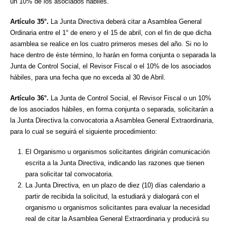
un 10% de los asociados hábiles.
Artículo 35°.
La Junta Directiva deberá citar a Asamblea General
Ordinaria entre el 1° de enero y el 15 de abril, con el fin de que dicha
asamblea se realice en los cuatro primeros meses del año. Si no lo
hace dentro de éste término, lo harán en forma conjunta o separada la
Junta de Control Social, el Revisor Fiscal o el 10% de los asociados
hábiles, para una fecha que no exceda al 30 de Abril.
Artículo 36°.
La Junta de Control Social, el Revisor Fiscal o un 10%
de los asociados hábiles, en forma conjunta o separada, solicitarán a
la Junta Directiva la convocatoria a Asamblea General Extraordinaria,
para lo cual se seguirá el siguiente procedimiento:
El Organismo u organismos solicitantes dirigirán comunicación
escrita a la Junta Directiva, indicando las razones que tienen
para solicitar tal convocatoria.
La Junta Directiva, en un plazo de diez (10) días calendario a
partir de recibida la solicitud, la estudiará y dialogará con el
organismo u organismos solicitantes para evaluar la necesidad
real de citar la Asamblea General Extraordinaria y producirá su