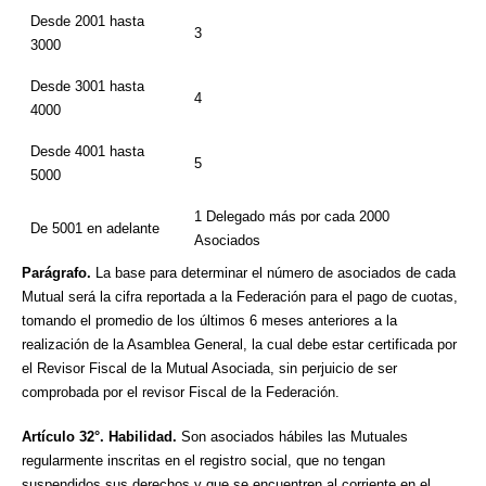
Desde 2001 hasta
3
3000
Desde 3001 hasta
4
4000
Desde 4001 hasta
5
5000
1 Delegado más por cada 2000
De 5001 en adelante
Asociados
Parágrafo.
La base para determinar el número de asociados de cada
Mutual será la cifra reportada a la Federación para el pago de cuotas,
tomando el promedio de los últimos 6 meses anteriores a la
realización de la Asamblea General, la cual debe estar certificada por
el Revisor Fiscal de la Mutual Asociada, sin perjuicio de ser
comprobada por el revisor Fiscal de la Federación.
Artículo 32°. Habilidad.
Son asociados hábiles las Mutuales
regularmente inscritas en el registro social, que no tengan
suspendidos sus derechos y que se encuentren al corriente en el