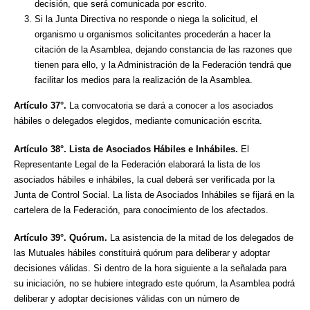
decisión, que será comunicada por escrito.
Si la Junta Directiva no responde o niega la solicitud, el
organismo u organismos solicitantes procederán a hacer la
citación de la Asamblea, dejando constancia de las razones que
tienen para ello, y la Administración de la Federación tendrá que
facilitar los medios para la realización de la Asamblea.
Artículo 37°.
La convocatoria se dará a conocer a los asociados
hábiles o delegados elegidos, mediante comunicación escrita.
Artículo 38°. Lista de Asociados Hábiles e Inhábiles.
El
Representante Legal de la Federación elaborará la lista de los
asociados hábiles e inhábiles, la cual deberá ser verificada por la
Junta de Control Social. La lista de Asociados Inhábiles se fijará en la
cartelera de la Federación, para conocimiento de los afectados.
Artículo 39°. Quórum.
La asistencia de la mitad de los delegados de
las Mutuales hábiles constituirá quórum para deliberar y adoptar
decisiones válidas. Si dentro de la hora siguiente a la señalada para
su iniciación, no se hubiere integrado este quórum, la Asamblea podrá
deliberar y adoptar decisiones válidas con un número de