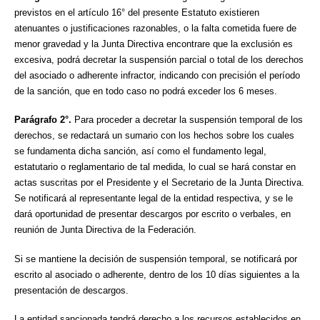
previstos en el artículo 16° del presente Estatuto existieren
atenuantes o justificaciones razonables, o la falta cometida fuere de
menor gravedad y la Junta Directiva encontrare que la exclusión es
excesiva, podrá decretar la suspensión parcial o total de los derechos
del asociado o adherente infractor, indicando con precisión el período
de la sanción, que en todo caso no podrá exceder los 6 meses.
Parágrafo 2°.
Para proceder a decretar la suspensión temporal de los
derechos, se redactará un sumario con los hechos sobre los cuales
se fundamenta dicha sanción, así como el fundamento legal,
estatutario o reglamentario de tal medida, lo cual se hará constar en
actas suscritas por el Presidente y el Secretario de la Junta Directiva.
Se notificará al representante legal de la entidad respectiva, y se le
dará oportunidad de presentar descargos por escrito o verbales, en
reunión de Junta Directiva de la Federación.
Si se mantiene la decisión de suspensión temporal, se notificará por
escrito al asociado o adherente, dentro de los 10 días siguientes a la
presentación de descargos.
La entidad sancionada tendrá derecho a los recursos establecidos en